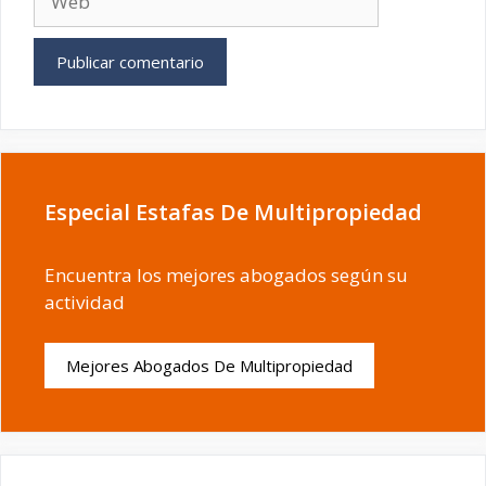
Especial Estafas De Multipropiedad
Encuentra los mejores abogados según su
actividad
Mejores Abogados De Multipropiedad