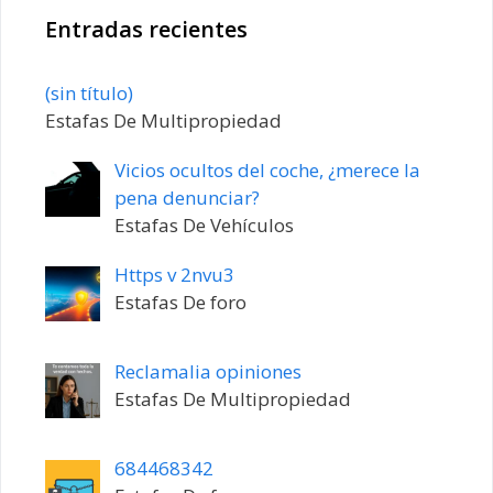
Entradas recientes
Entrada
(sin título)
20198
Estafas De Multipropiedad
Vicios ocultos del coche, ¿merece la
pena denunciar?
Estafas De Vehículos
Https v 2nvu3
Estafas De foro
Reclamalia opiniones
Estafas De Multipropiedad
684468342