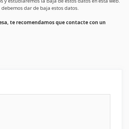
s y estudiaremos la baja de estos datos en esta web.
 debemos dar de baja estos datos.
presa, te recomendamos que contacte con un