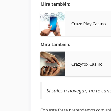
Mira también:
Craze Play Casino
Mira también:
Crazyfox Casino
Si sales a navegar, no te can
Con esta frase pretendemos comuni