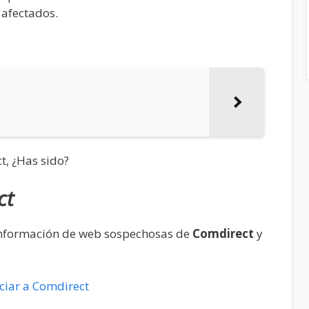
 afectados.
t, ¿Has sido?
ct
información de web sospechosas de
Comdirect
y
iar a Comdirect