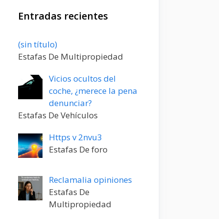
Entradas recientes
Entrada
(sin título)
20198
Estafas De Multipropiedad
Vicios ocultos del
coche, ¿merece la pena
denunciar?
Estafas De Vehículos
Https v 2nvu3
Estafas De foro
Reclamalia opiniones
Estafas De
Multipropiedad