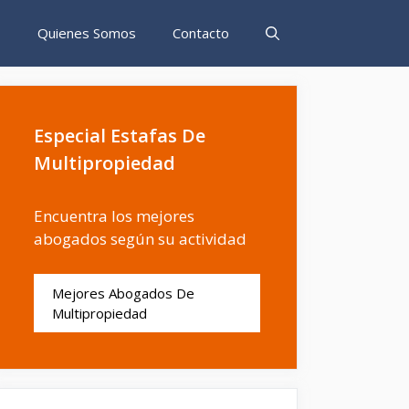
s
Quienes Somos
Contacto
Especial Estafas De
Multipropiedad
Encuentra los mejores
abogados según su actividad
Mejores Abogados De
Multipropiedad