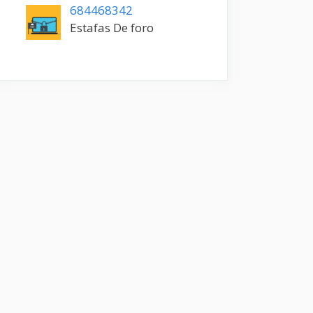
684468342
Estafas De foro