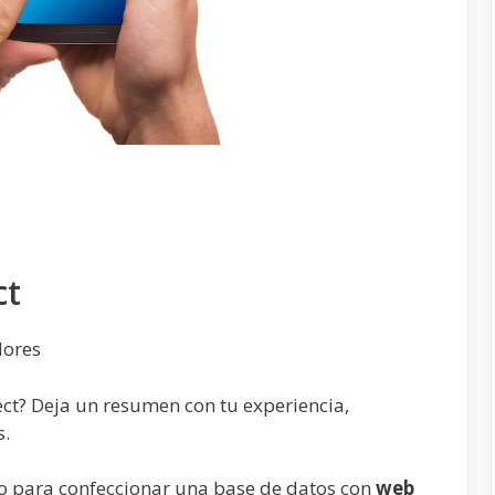
ct
ores
t? Deja un resumen con tu experiencia,
s.
do para confeccionar una base de datos con
web