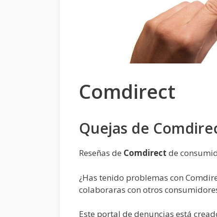
Comdirect
Quejas de Comdire
Reseñas de
Comdirect
de consumid
¿Has tenido problemas con Comdirec
colaboraras con otros consumidore
Este portal de denuncias está crea