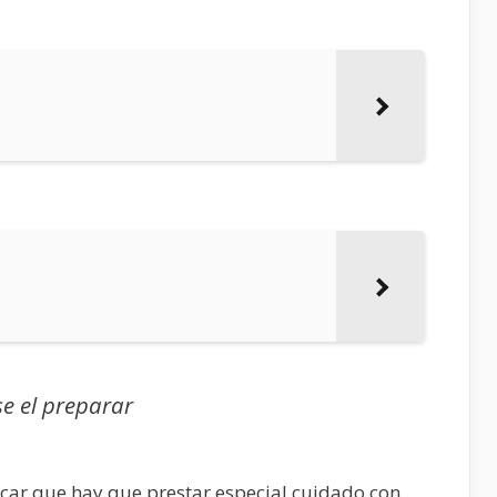
se el preparar
car que hay que prestar especial cuidado con