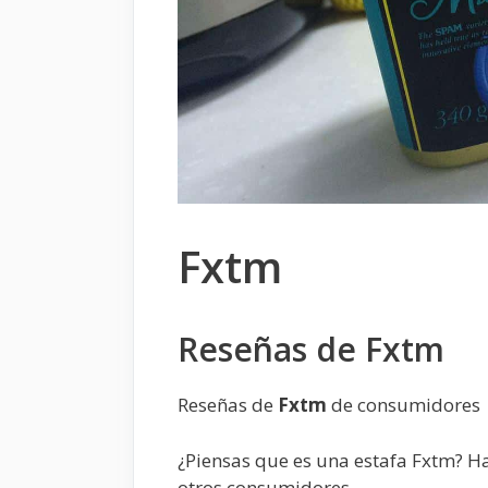
Fxtm
Reseñas de Fxtm
Reseñas de
Fxtm
de consumidores
¿Piensas que es una estafa Fxtm? H
otros consumidores.