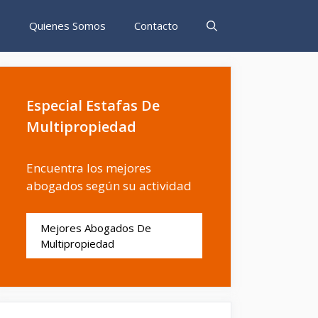
s
Quienes Somos
Contacto
Especial Estafas De
Multipropiedad
Encuentra los mejores
abogados según su actividad
Mejores Abogados De
Multipropiedad