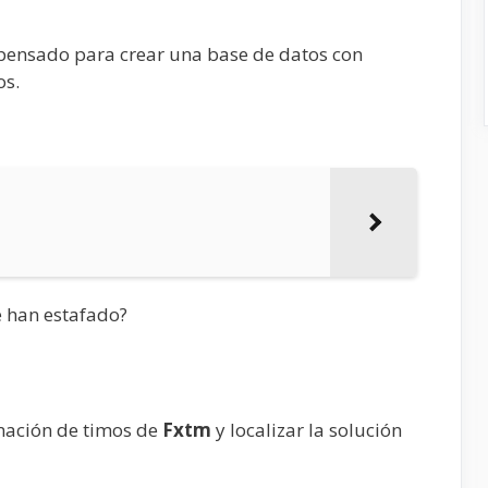
pensado para crear una base de datos con
os.
e han estafado?
mación de timos de
Fxtm
y localizar la solución