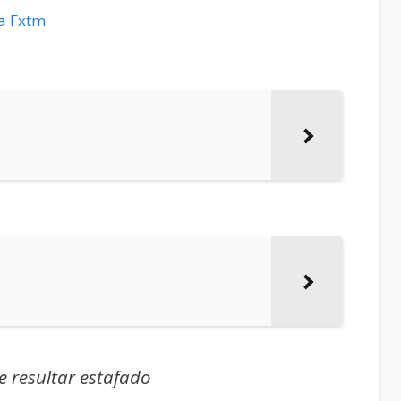
a Fxtm
e resultar estafado