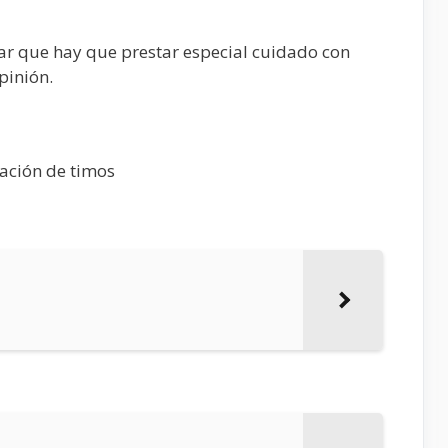
r que hay que prestar especial cuidado con
pinión.
mación de timos