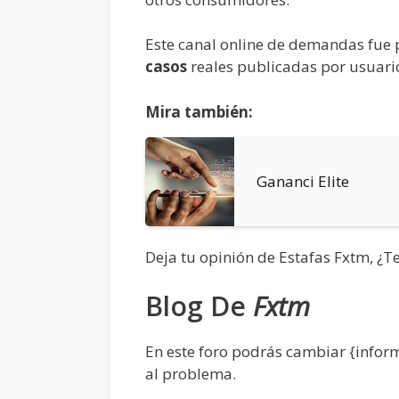
Este canal online de demandas fue 
casos
reales publicadas por usuari
Mira también:
Gananci Elite
Deja tu opinión de Estafas Fxtm, ¿T
Blog De
Fxtm
En este foro podrás cambiar {infor
al problema.