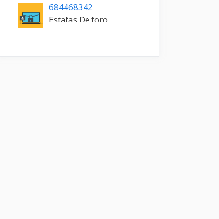
684468342
Estafas De foro