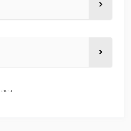
echosa