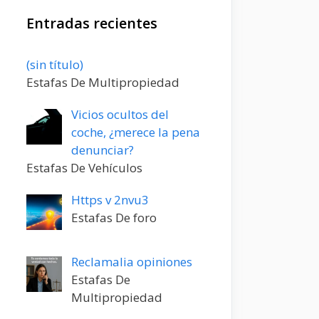
Entradas recientes
Entrada
(sin título)
20198
Estafas De Multipropiedad
Vicios ocultos del
coche, ¿merece la pena
denunciar?
Estafas De Vehículos
Https v 2nvu3
Estafas De foro
Reclamalia opiniones
Estafas De
Multipropiedad