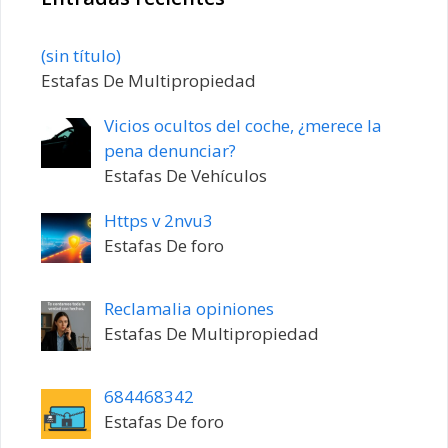
Entrada
(sin título)
20198
Estafas De Multipropiedad
Vicios ocultos del coche, ¿merece la
pena denunciar?
Estafas De Vehículos
Https v 2nvu3
Estafas De foro
Reclamalia opiniones
Estafas De Multipropiedad
684468342
Estafas De foro