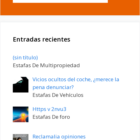
Entradas recientes
Entrada
(sin título)
20198
Estafas De Multipropiedad
Vicios ocultos del coche, ¿merece la
pena denunciar?
Estafas De Vehículos
Https v 2nvu3
Estafas De foro
Reclamalia opiniones