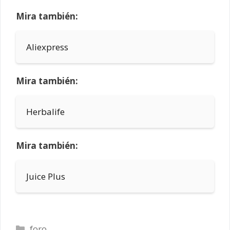
Mira también:
Aliexpress
Mira también:
Herbalife
Mira también:
Juice Plus
Categorías
foro