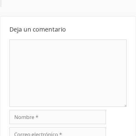
Deja un comentario
Comentario
Nombre
Correo