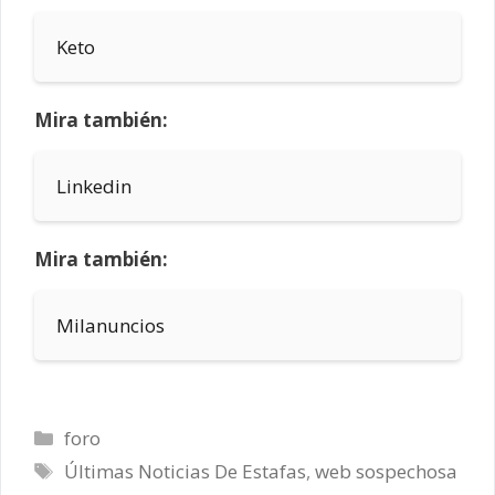
Keto
Mira también:
Linkedin
Mira también:
Milanuncios
Categorías
foro
Etiquetas
Últimas Noticias De Estafas
,
web sospechosa