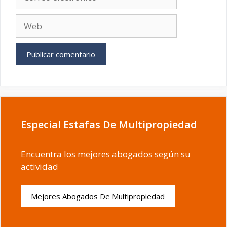
electrónico
Web
Especial Estafas De Multipropiedad
Encuentra los mejores abogados según su
actividad
Mejores Abogados De Multipropiedad