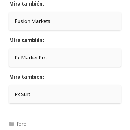
Mira también:
Fusion Markets
Mira también:
Fx Market Pro
Mira también:
Fx Suit
Categorías
foro