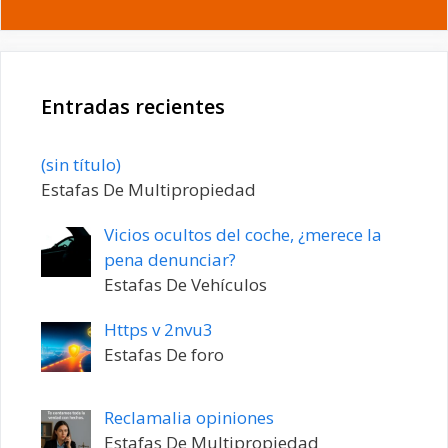
Entradas recientes
Entrada
(sin título)
20198
Estafas De Multipropiedad
Vicios ocultos del coche, ¿merece la
pena denunciar?
Estafas De Vehículos
Https v 2nvu3
Estafas De foro
Reclamalia opiniones
Estafas De Multipropiedad