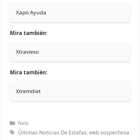
Xapo Ayuda
Mira también:
Xtravieso
Mira también:
Xtremdiet
Categorías
foro
Etiquetas
Últimas Noticias De Estafas
,
web sospechosa