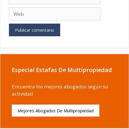
electrónico
Web
Especial Estafas De Multipropiedad
Encuentra los mejores abogados según su
actividad
Mejores Abogados De Multipropiedad