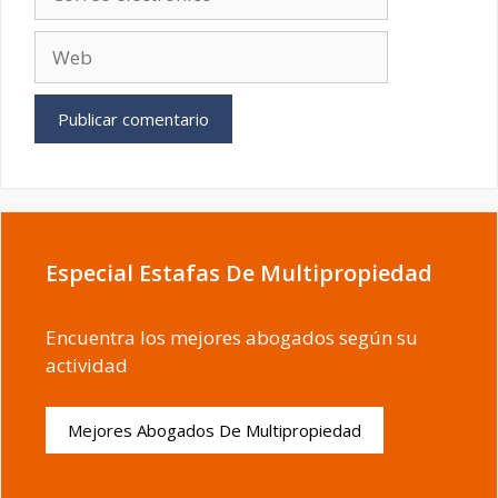
electrónico
Web
Especial Estafas De Multipropiedad
Encuentra los mejores abogados según su
actividad
Mejores Abogados De Multipropiedad