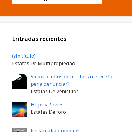
Entradas recientes
Entrada
(sin título)
20198
Estafas De Multipropiedad
Vicios ocultos del coche, ¿merece la
pena denunciar?
Estafas De Vehículos
Https v 2nvu3
Estafas De foro
Reclamalia opiniones