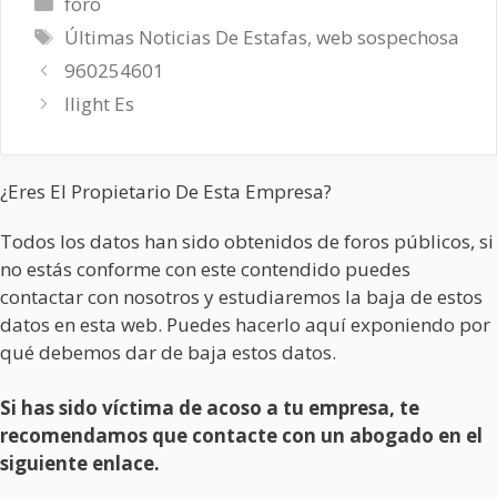
Categorías
foro
Etiquetas
Últimas Noticias De Estafas
,
web sospechosa
960254601
Ilight Es
¿Eres El Propietario De Esta Empresa?
Todos los datos han sido obtenidos de foros públicos, si
no estás conforme con este contendido puedes
contactar con nosotros y estudiaremos la baja de estos
datos en esta web. Puedes hacerlo aquí exponiendo por
qué debemos dar de baja estos datos.
Si has sido víctima de acoso a tu empresa, te
recomendamos que contacte con un abogado en el
siguiente enlace.