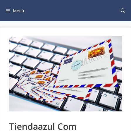
Saltar
al
Menú
contenido
Tiendaazul Com