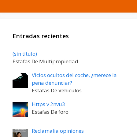
Entradas recientes
Entrada
(sin título)
20198
Estafas De Multipropiedad
Vicios ocultos del coche, ¿merece la
pena denunciar?
Estafas De Vehículos
Https v 2nvu3
Estafas De foro
Reclamalia opiniones