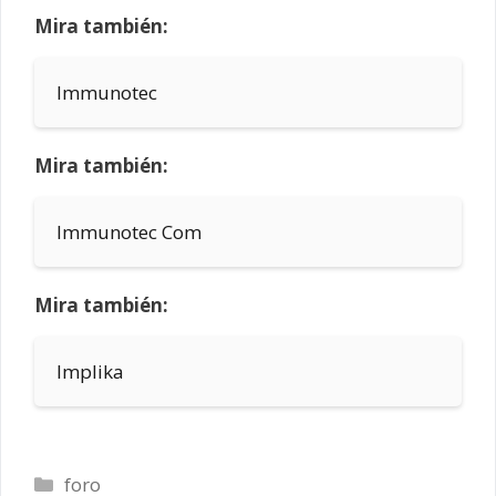
Mira también:
Immunotec
Mira también:
Immunotec Com
Mira también:
Implika
Categorías
foro