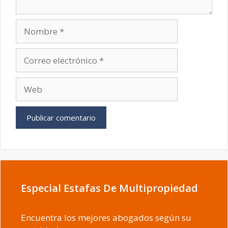
Nombre
Correo
electrónico
Web
Especial Estafas De Multipropiedad
Encuentra los mejores abogados según su