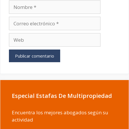
Nombre
Correo
electrónico
Web
Especial Estafas De Multipropiedad
Encuentra los mejores abogados según su
actividad