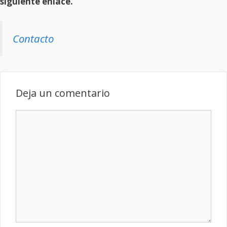
siguiente enlace.
Contacto
Deja un comentario
Comentario