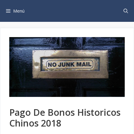
Saltar
al
Menú
contenido
Pago De Bonos Historicos
Chinos 2018