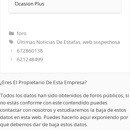
Ocasion Plus
Categorías
foro
Etiquetas
Últimas Noticias De Estafas
,
web sospechosa
672860138
621248499
¿Eres El Propietario De Esta Empresa?
Todos los datos han sido obtenidos de foros públicos, si
no estás conforme con este contendido puedes
contactar con nosotros y estudiaremos la baja de estos
datos en esta web. Puedes hacerlo aquí exponiendo por
qué debemos dar de baja estos datos.