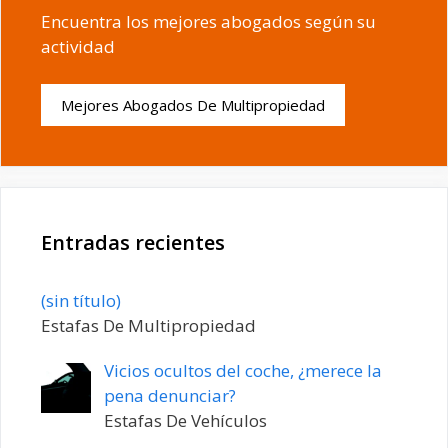
Encuentra los mejores abogados según su
actividad
Mejores Abogados De Multipropiedad
Entradas recientes
Entrada
(sin título)
20198
Estafas De Multipropiedad
Vicios ocultos del coche, ¿merece la
pena denunciar?
Estafas De Vehículos