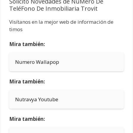
Solicito Novedades de NúMero De
TeléFono De Inmobiliaria Trovit
Visítanos en la mejor web de información de
timos
Mira también:
Numero Wallapop
Mira también:
Nutravya Youtube
Mira también: