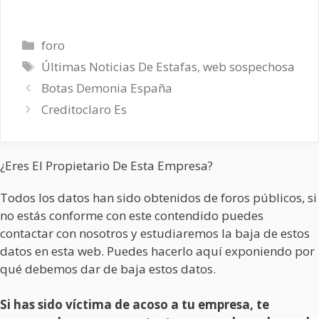
Categorías
foro
Etiquetas
Últimas Noticias De Estafas
,
web sospechosa
Botas Demonia España
Creditoclaro Es
¿Eres El Propietario De Esta Empresa?
Todos los datos han sido obtenidos de foros públicos, si
no estás conforme con este contendido puedes
contactar con nosotros y estudiaremos la baja de estos
datos en esta web. Puedes hacerlo aquí exponiendo por
qué debemos dar de baja estos datos.
Si has sido víctima de acoso a tu empresa, te