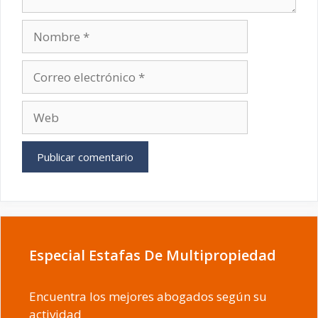
Nombre
Correo
electrónico
Web
Especial Estafas De Multipropiedad
Encuentra los mejores abogados según su
actividad