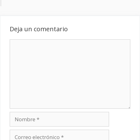
Deja un comentario
Comentario
Nombre
Correo