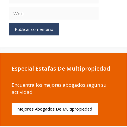
electrónico
Web
Especial Estafas De Multipropiedad
Encuentra los mejores abogados según su
actividad
Mejores Abogados De Multipropiedad