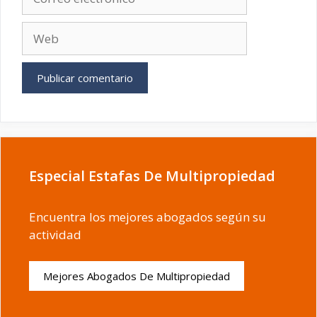
electrónico
Web
Especial Estafas De Multipropiedad
Encuentra los mejores abogados según su
actividad
Mejores Abogados De Multipropiedad