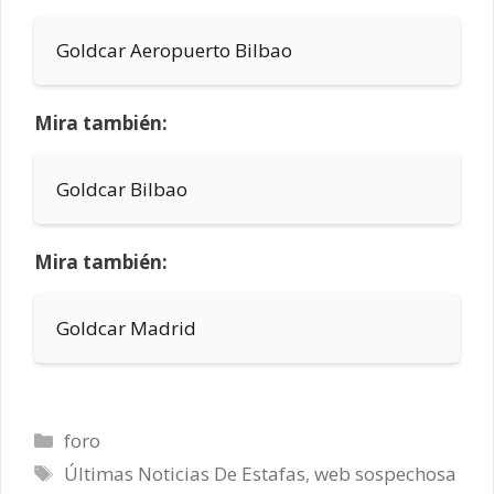
Goldcar Aeropuerto Bilbao
Mira también:
Goldcar Bilbao
Mira también:
Goldcar Madrid
Categorías
foro
Etiquetas
Últimas Noticias De Estafas
,
web sospechosa