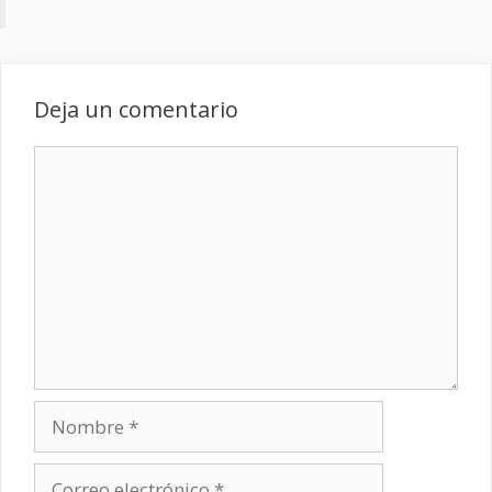
Deja un comentario
Comentario
Nombre
Correo