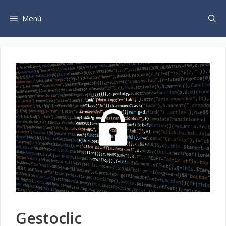
Saltar
al
Menú
contenido
Gestoclic