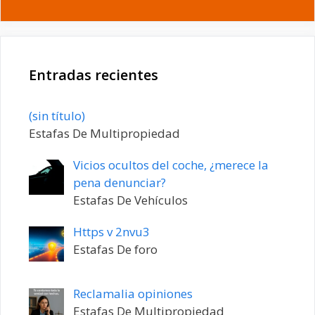
Entradas recientes
Entrada
(sin título)
20198
Estafas De Multipropiedad
Vicios ocultos del coche, ¿merece la
pena denunciar?
Estafas De Vehículos
Https v 2nvu3
Estafas De foro
Reclamalia opiniones
Estafas De Multipropiedad