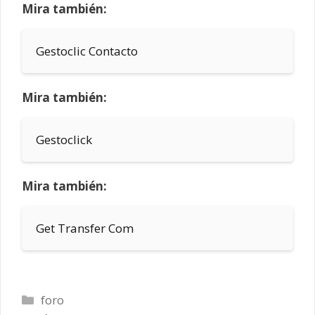
Mira también:
Gestoclic Contacto
Mira también:
Gestoclick
Mira también:
Get Transfer Com
Categorías
foro