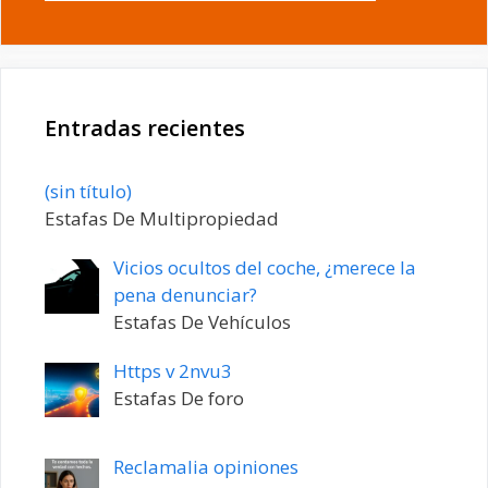
Entradas recientes
Entrada
(sin título)
20198
Estafas De Multipropiedad
Vicios ocultos del coche, ¿merece la
pena denunciar?
Estafas De Vehículos
Https v 2nvu3
Estafas De foro
Reclamalia opiniones