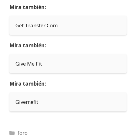
Mira también:
Get Transfer Com
Mira también:
Give Me Fit
Mira también:
Givemefit
Categorías
foro