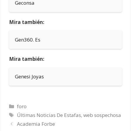
Geconsa
Mira también:
Gen360. Es
Mira también:
Genesi Joyas
Categorías
foro
Etiquetas
Últimas Noticias De Estafas
,
web sospechosa
Academia Forbe