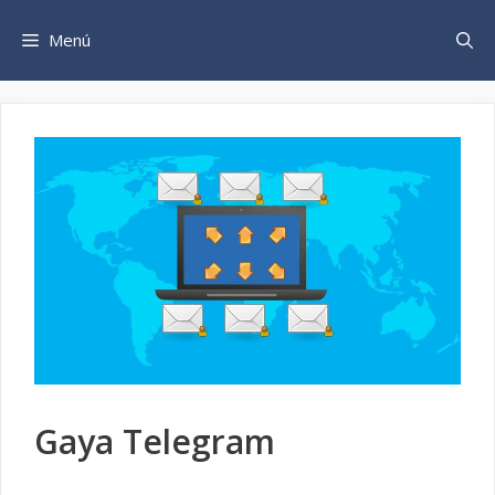
Saltar
al
Menú
contenido
Gaya Telegram