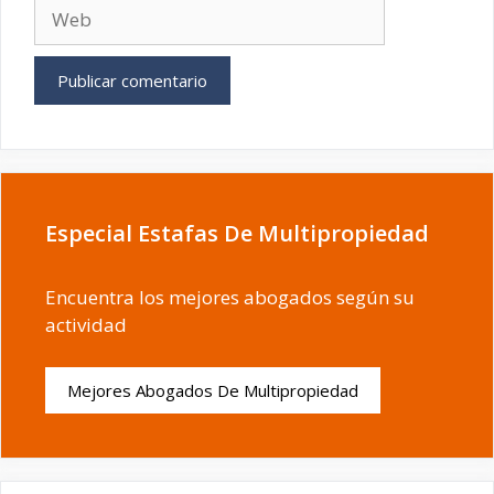
Web
Especial Estafas De Multipropiedad
Encuentra los mejores abogados según su
actividad
Mejores Abogados De Multipropiedad