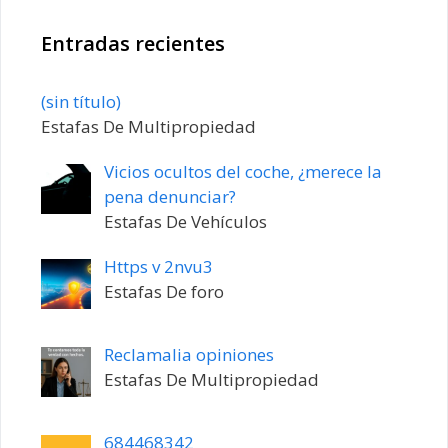
Entradas recientes
Entrada
(sin título)
20198
Estafas De Multipropiedad
Vicios ocultos del coche, ¿merece la
pena denunciar?
Estafas De Vehículos
Https v 2nvu3
Estafas De foro
Reclamalia opiniones
Estafas De Multipropiedad
684468342