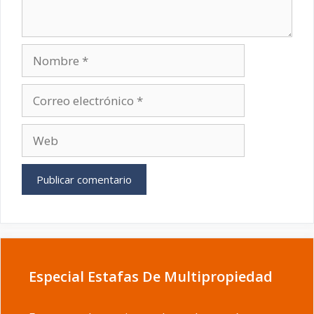
Nombre
Correo
electrónico
Web
Especial Estafas De Multipropiedad