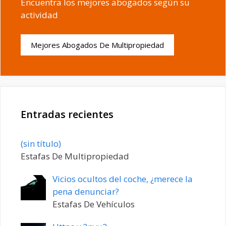
Encuentra los mejores abogados según su
actividad
Mejores Abogados De Multipropiedad
Entradas recientes
Entrada
(sin título)
20198
Estafas De Multipropiedad
Vicios ocultos del coche, ¿merece la
pena denunciar?
Estafas De Vehículos