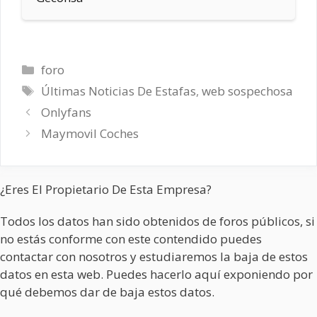
Categorías
foro
Etiquetas
Últimas Noticias De Estafas
,
web sospechosa
Onlyfans
Maymovil Coches
¿Eres El Propietario De Esta Empresa?
Todos los datos han sido obtenidos de foros públicos, si
no estás conforme con este contendido puedes
contactar con nosotros y estudiaremos la baja de estos
datos en esta web. Puedes hacerlo aquí exponiendo por
qué debemos dar de baja estos datos.