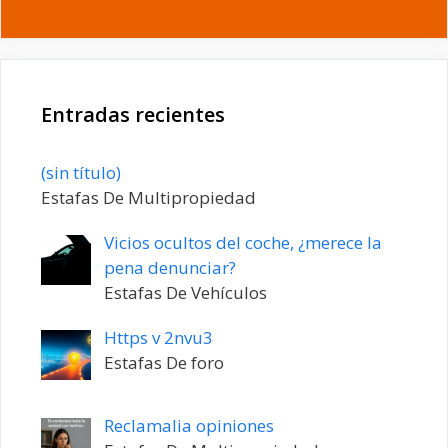
Entradas recientes
Entrada
(sin título)
20198
Estafas De Multipropiedad
Vicios ocultos del coche, ¿merece la
pena denunciar?
Estafas De Vehículos
Https v 2nvu3
Estafas De foro
Reclamalia opiniones