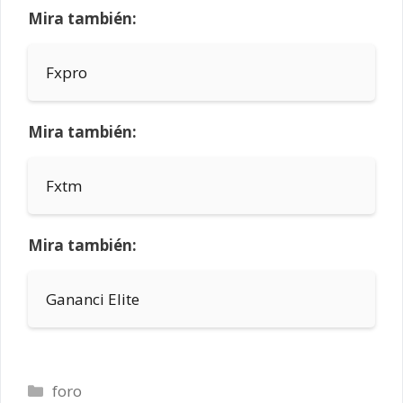
Mira también:
Fxpro
Mira también:
Fxtm
Mira también:
Gananci Elite
Categorías
foro