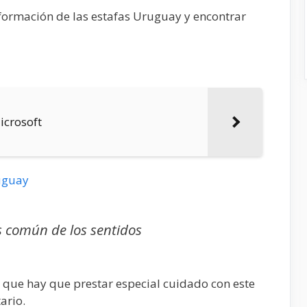
nformación de las estafas Uruguay y encontrar
icrosoft
uguay
s común de los sentidos
que hay que prestar especial cuidado con este
ario.