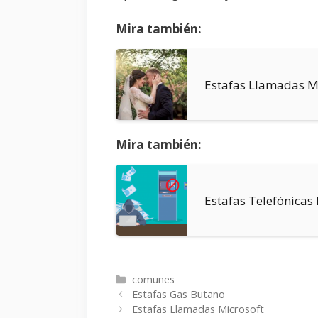
Mira también:
Estafas Llamadas M
Mira también:
Estafas Telefónicas
Categorías
comunes
Estafas Gas Butano
Estafas Llamadas Microsoft