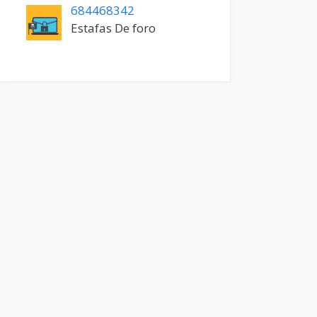
684468342
Estafas De foro