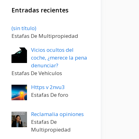
Entradas recientes
Entrada
(sin título)
20198
Estafas De Multipropiedad
Vicios ocultos del
coche, ¿merece la pena
denunciar?
Estafas De Vehículos
Https v 2nvu3
Estafas De foro
Reclamalia opiniones
Estafas De
Multipropiedad