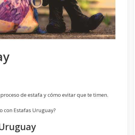
ay
proceso de estafa y cómo evitar que te timen.
do con Estafas Uruguay?
 Uruguay