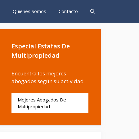
s
Quienes Somos
Contacto
Especial Estafas De
Multipropiedad
Encuentra los mejores
abogados según su actividad
Mejores Abogados De
Multipropiedad