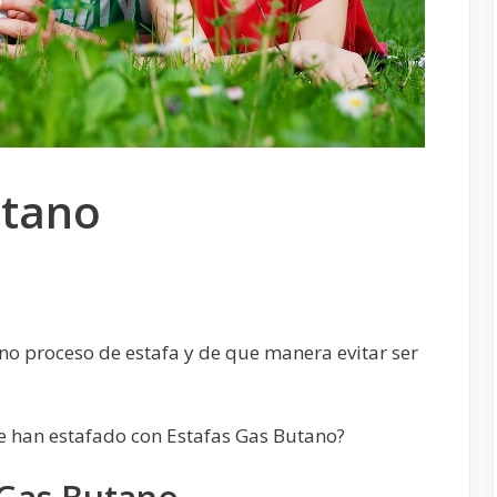
utano
no proceso de estafa y de que manera evitar ser
e han estafado con Estafas Gas Butano?