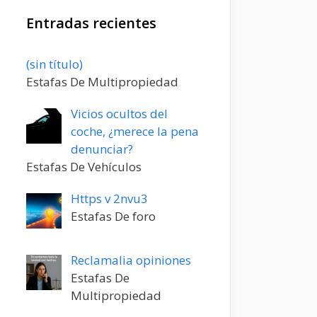
Entradas recientes
Entrada
(sin título)
20198
Estafas De Multipropiedad
Vicios ocultos del
coche, ¿merece la pena
denunciar?
Estafas De Vehículos
Https v 2nvu3
Estafas De foro
Reclamalia opiniones
Estafas De
Multipropiedad