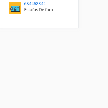
684468342
Estafas De foro