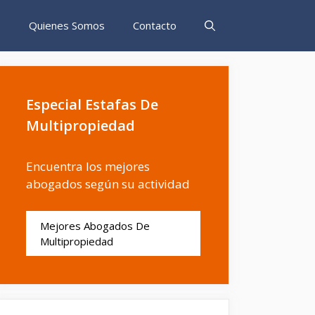
s
Quienes Somos
Contacto
Especial Estafas De
Multipropiedad
Encuentra los mejores
abogados según su actividad
Mejores Abogados De
Multipropiedad