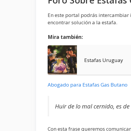
Foro Sobre Estafas
En este portal podrás intercambiar 
encontrar solución a la estafa.
Mira también:
Estafas Uruguay
Abogado para Estafas Gas Butano
Huir de lo mal cernido, es d
Con esta frase queremos comunicar 