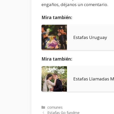
engaños, déjanos un comentario.
Mira también:
Estafas Uruguay
Mira también:
Estafas Llamadas M
Categorías
comunes
Estafas Go fundme