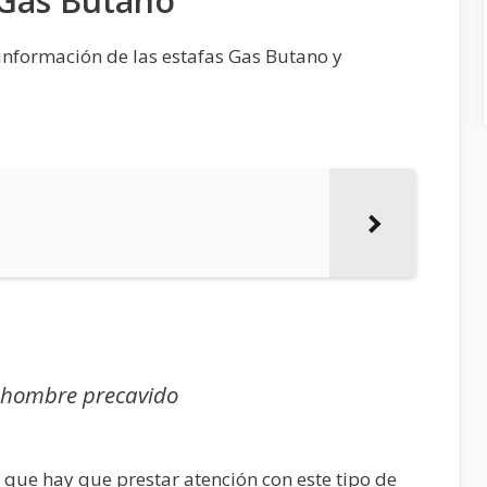
 Gas Butano
información de las estafas Gas Butano y
e hombre precavido
que hay que prestar atención con este tipo de