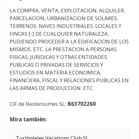
LA COMPRA, VENTA, EXPLOTACION, ALQUILER.
PARCELACION, URBANIZACION DE SOLARES.
TERRENOS. NAVES INDUSTRIALES. LOCALES Y
FINCAS [-] DE CUALQUIER NATURALEZA,
PUDIENDO PROCEDER A LA EDIFICACION DE LOS
MISMOS. ETC. LA PRESTACION A PERSONAS
FISICAS, JURIDICAS Y OTRAS ENTIDADES
PUBLICAS O PRIVADAS DE SERVICIOS Y
ESTUDIOS EN MATERIA ECONOMICA,
FINANCIERA, FISCAL Y RELACIONES PUBLICAS EN
LAS ARMAS DE PRODUCCION. ETC
CIF de Rasteroumes SL:
B63702260
Mira también:
Turihoteles Vacations Club SL