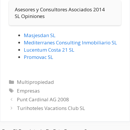
Asesores y Consultores Asociados 2014
SL Opiniones
Masjesdan SL
Mediterranes Consulting Inmobiliario SL
Lucentum Costa 21 SL
Promovac SL
Categorías
Multipropiedad
Etiquetas
Empresas
Punt Cardinal AG 2008
Turihoteles Vacations Club SL