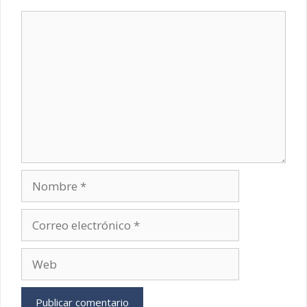
Comentario
Nombre
Correo
electrónico
Web