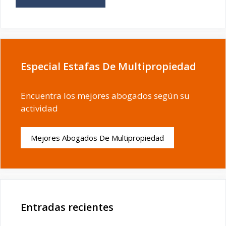
Especial Estafas De Multipropiedad
Encuentra los mejores abogados según su
actividad
Mejores Abogados De Multipropiedad
Entradas recientes