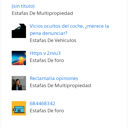
Entrada
(sin título)
20198
Estafas De Multipropiedad
Vicios ocultos del coche, ¿merece la
pena denunciar?
Estafas De Vehículos
Https v 2nvu3
Estafas De foro
Reclamalia opiniones
Estafas De Multipropiedad
684468342
Estafas De foro