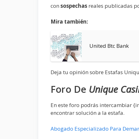
con
sospechas
reales publicadas po
Mira también:
United Btc Bank
Deja tu opinión sobre Estafas Uniqu
Foro De
Unique Cas
En este foro podrás intercambiar {
encontrar solución a la estafa.
Abogado Especializado Para Deman