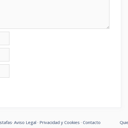
stafas
·
Aviso Legal
·
Privacidad y Cookies
·
Contacto
Qui