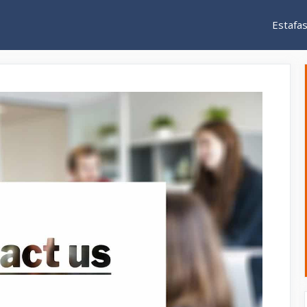
Estafa