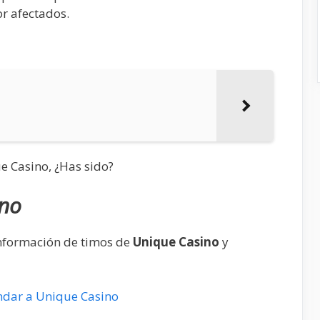
r afectados.
e Casino, ¿Has sido?
ino
información de timos de
Unique Casino
y
dar a Unique Casino