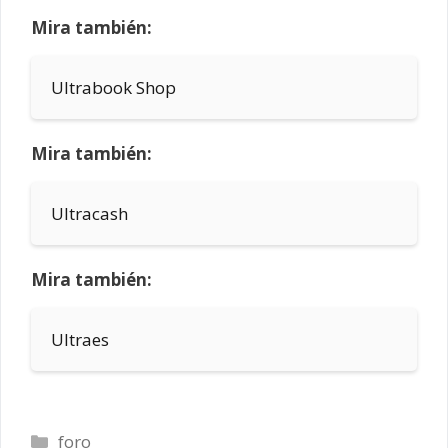
Mira también:
Ultrabook Shop
Mira también:
Ultracash
Mira también:
Ultraes
Categorías
foro