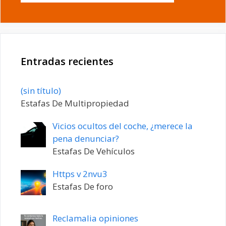
Entradas recientes
Entrada
(sin título)
20198
Estafas De Multipropiedad
Vicios ocultos del coche, ¿merece la
pena denunciar?
Estafas De Vehículos
Https v 2nvu3
Estafas De foro
Reclamalia opiniones