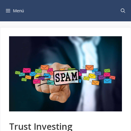
Saltar
al
Menú
contenido
Trust Investing