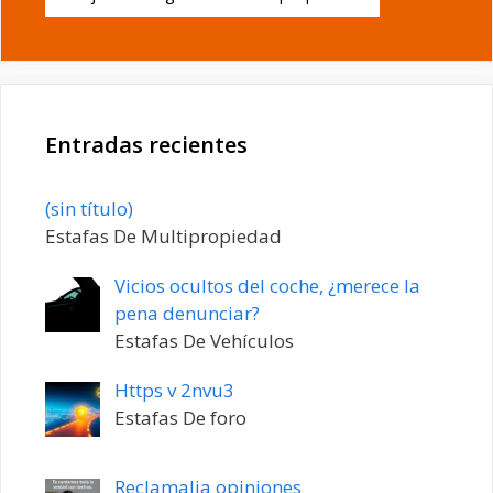
Entradas recientes
Entrada
(sin título)
20198
Estafas De Multipropiedad
Vicios ocultos del coche, ¿merece la
pena denunciar?
Estafas De Vehículos
Https v 2nvu3
Estafas De foro
Reclamalia opiniones