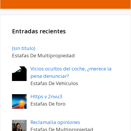
Entradas recientes
Entrada
(sin título)
20198
Estafas De Multipropiedad
Vicios ocultos del coche, ¿merece la
pena denunciar?
Estafas De Vehículos
Https v 2nvu3
Estafas De foro
Reclamalia opiniones
Estafas De Multipropiedad