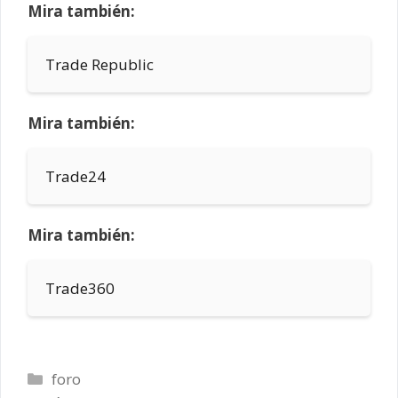
Mira también:
Trade Republic
Mira también:
Trade24
Mira también:
Trade360
Categorías
foro