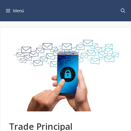
Saltar
al
Menú
contenido
Trade Principal