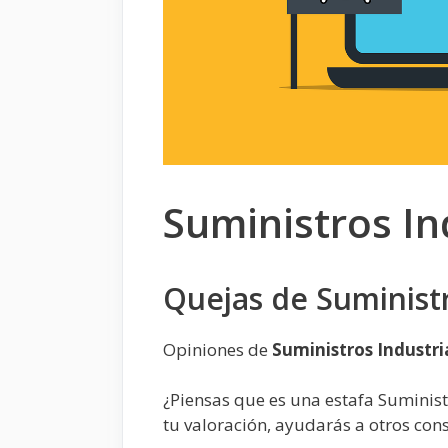
Suministros In
Quejas de Suminist
Opiniones de
Suministros Industr
¿Piensas que es una estafa Suminis
tu valoración, ayudarás a otros co