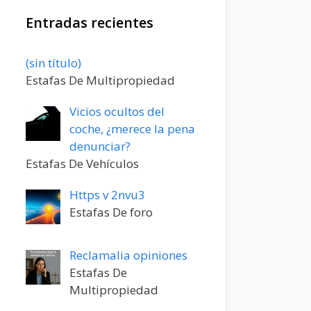
Entradas recientes
Entrada
(sin título)
20198
Estafas De Multipropiedad
Vicios ocultos del
coche, ¿merece la pena
denunciar?
Estafas De Vehículos
Https v 2nvu3
Estafas De foro
Reclamalia opiniones
Estafas De
Multipropiedad