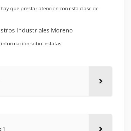
hay que prestar atención con esta clase de
istros Industriales Moreno
 información sobre estafas
o
o 1