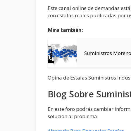
Este canal online de demandas está
con estafas reales publicadas por u
Mira también:
Suministros Moren
Opina de Estafas Suministros Indus
Blog Sobre Suminis
En este foro podrás cambiar informa
solución al problema.
Abogado Para Denunciar Estafas