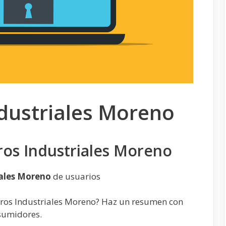
dustriales Moreno
ros Industriales Moreno
iales Moreno
de usuarios
tros Industriales Moreno? Haz un resumen con
nsumidores.