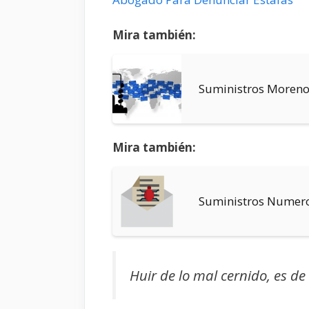
Mira también:
Suministros Moren
Mira también:
Suministros Numer
Huir de lo mal cernido, es d