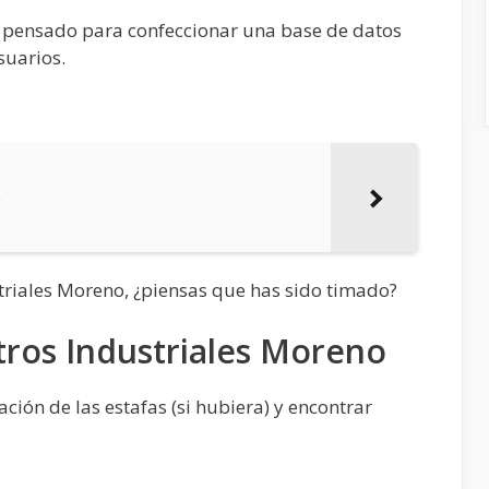
 pensado para confeccionar una base de datos
suarios.
o
triales Moreno, ¿piensas que has sido timado?
tros Industriales Moreno
ción de las estafas (si hubiera) y encontrar