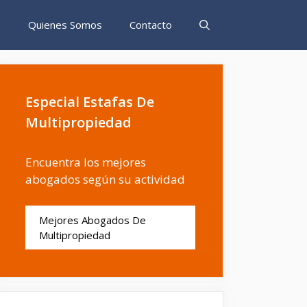
s
Quienes Somos
Contacto
Especial Estafas De
Multipropiedad
Encuentra los mejores
abogados según su actividad
Mejores Abogados De
Multipropiedad