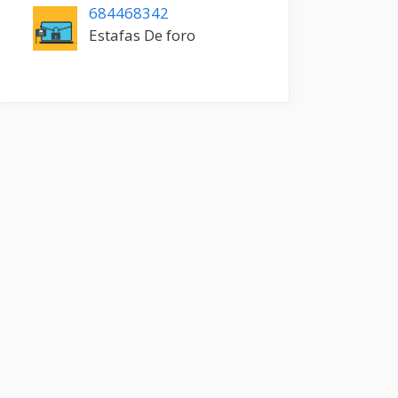
684468342
Estafas De foro