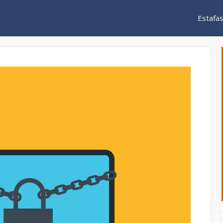
Estafa