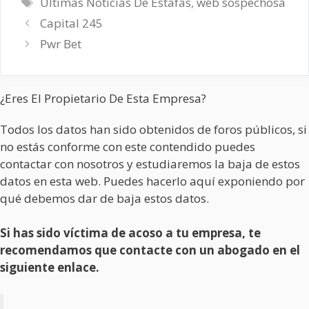
Etiquetas
Últimas Noticias De Estafas
,
web sospechosa
Capital 245
Pwr Bet
¿Eres El Propietario De Esta Empresa?
Todos los datos han sido obtenidos de foros públicos, si
no estás conforme con este contendido puedes
contactar con nosotros y estudiaremos la baja de estos
datos en esta web. Puedes hacerlo aquí exponiendo por
qué debemos dar de baja estos datos.
Si has sido víctima de acoso a tu empresa, te
recomendamos que contacte con un abogado en el
siguiente enlace.