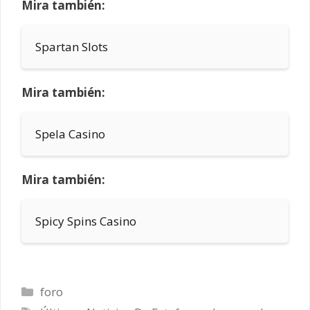
Mira también:
Spartan Slots
Mira también:
Spela Casino
Mira también:
Spicy Spins Casino
Categorías
foro