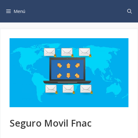
Saltar
al
Menú
contenido
Seguro Movil Fnac