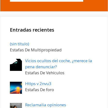
Entradas recientes
Entrada
(sin título)
20198
Estafas De Multipropiedad
Vicios ocultos del coche, ¿merece la
pena denunciar?
Estafas De Vehículos
Https v 2nvu3
Estafas De foro
Reclamalia opiniones