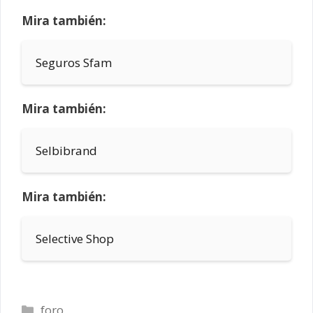
Mira también:
Seguros Sfam
Mira también:
Selbibrand
Mira también:
Selective Shop
Categorías
foro