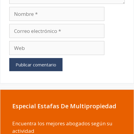
Nombre
Correo
electrónico
Web
Especial Estafas De Multipropiedad
Encuentra los mejores abogados según su
actividad