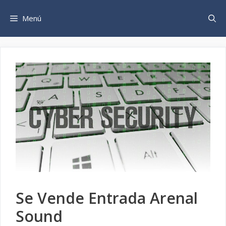
Saltar
al
Menú
contenido
Se Vende Entrada Arenal
Sound