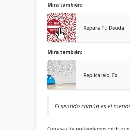
Mira también:
Repara Tu Deuda
Mira también:
Replicareloj Es
El sentido común es el meno
Con esa cita pretendemos decir que 