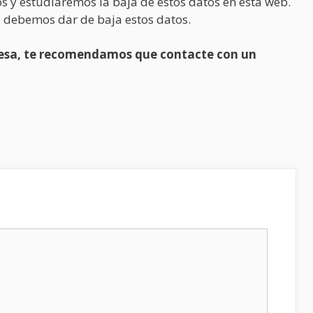
s y estudiaremos la baja de estos datos en esta web.
 debemos dar de baja estos datos.
presa, te recomendamos que contacte con un