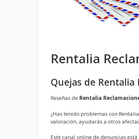
Rentalia Recl
Quejas de Rentalia
Reseñas de
Rentalia Reclamacion
¿Has tenido problemas con Rentali
valoración, ayudarás a otros afecta
Este canal online de denuncias est