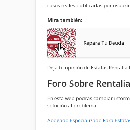
casos reales publicadas por usuario
Mira también:
Repara Tu Deuda
Deja tu opinión de Estafas Rentali
Foro Sobre Rentali
En esta web podrás cambiar informac
solución al problema.
Abogado Especializado Para Estafa