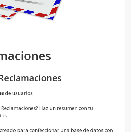
amaciones
 Reclamaciones
es
de usuarios
a Reclamaciones? Haz un resumen con tu
dos.
á creado para confeccionar una base de datos con