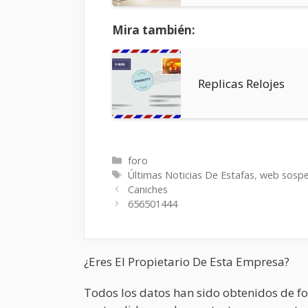
Mira también:
Replicas Relojes
Categorías
foro
Etiquetas
Últimas Noticias De Estafas
,
web sosp
Caniches
656501444
¿Eres El Propietario De Esta Empresa?
Todos los datos han sido obtenidos de fo