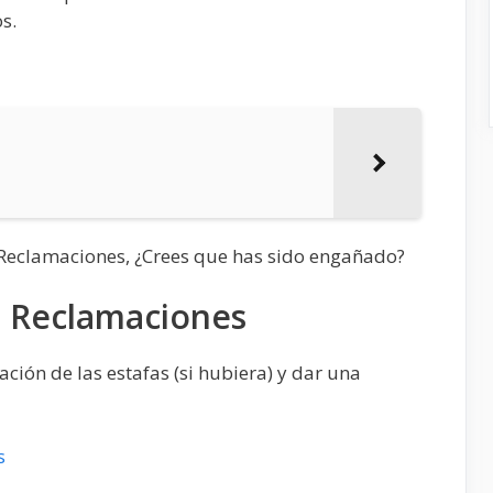
s.
a Reclamaciones, ¿Crees que has sido engañado?
a Reclamaciones
ión de las estafas (si hubiera) y dar una
s