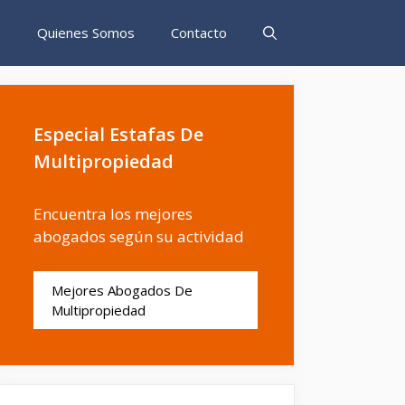
s
Quienes Somos
Contacto
Especial Estafas De
Multipropiedad
Encuentra los mejores
abogados según su actividad
Mejores Abogados De
Multipropiedad