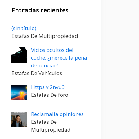
Entradas recientes
Entrada
(sin título)
20198
Estafas De Multipropiedad
Vicios ocultos del
coche, ¿merece la pena
denunciar?
Estafas De Vehículos
Https v 2nvu3
Estafas De foro
Reclamalia opiniones
Estafas De
Multipropiedad