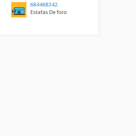
684468342
Estafas De foro