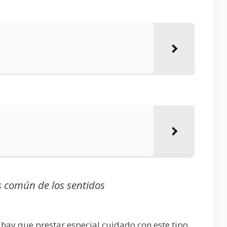
s común de los sentidos
hay que prestar especial cuidado con este tipo