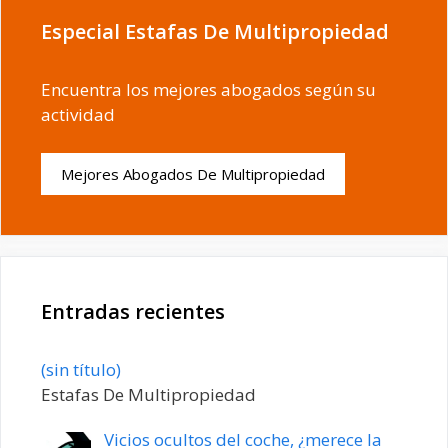
Especial Estafas De Multipropiedad
Encuentra los mejores abogados según su
actividad
Mejores Abogados De Multipropiedad
Entradas recientes
Entrada
(sin título)
20198
Estafas De Multipropiedad
Vicios ocultos del coche, ¿merece la