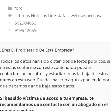
Categorías
foro
Etiquetas
Últimas Noticias De Estafas
,
web sospechosa
662904853
919542659
¿Eres El Propietario De Esta Empresa?
Todos los datos han sido obtenidos de foros públicos, si
no estás conforme con este contendido puedes
contactar con nosotros y estudiaremos la baja de estos
datos en esta web. Puedes hacerlo aquí exponiendo por
qué debemos dar de baja estos datos.
Si has sido víctima de acoso a tu empresa, te
recomendamos que contacte con un abogado en el
siguiente enlace.