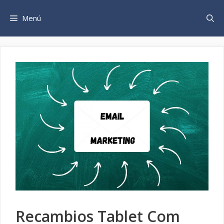
Saltar
al
Menú
contenido
Recambios Tablet Com