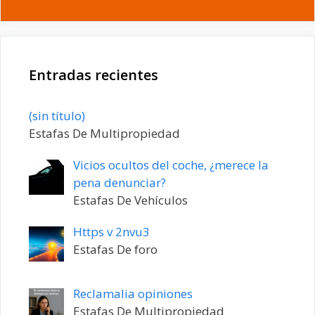
Entradas recientes
Entrada
(sin título)
20198
Estafas De Multipropiedad
Vicios ocultos del coche, ¿merece la
pena denunciar?
Estafas De Vehículos
Https v 2nvu3
Estafas De foro
Reclamalia opiniones
Estafas De Multipropiedad