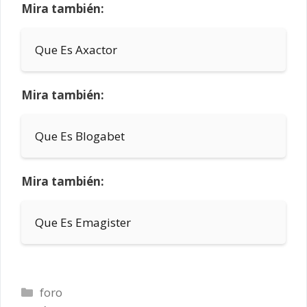
Mira también:
Que Es Axactor
Mira también:
Que Es Blogabet
Mira también:
Que Es Emagister
Categorías
foro