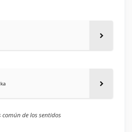
ika
s común de los sentidos