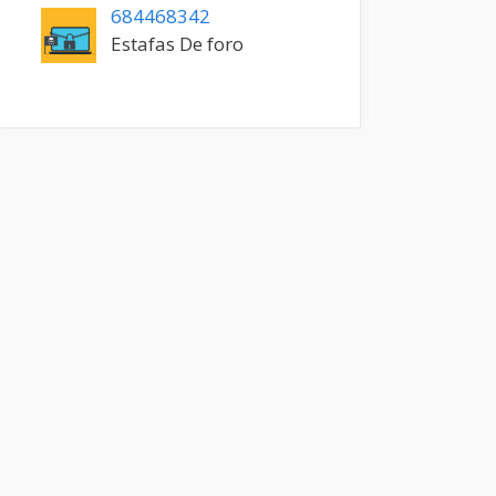
684468342
Estafas De foro