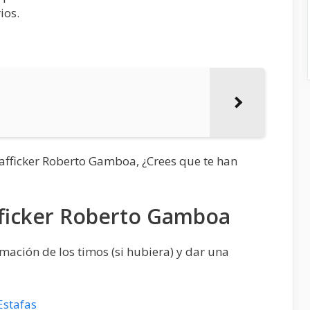
ios.
rafficker Roberto Gamboa, ¿Crees que te han
fficker Roberto Gamboa
mación de los timos (si hubiera) y dar una
Estafas