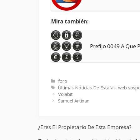
Mira también:
Prefijo 0049 A Que 
Categorías
foro
Etiquetas
Últimas Noticias De Estafas
,
web sosp
Volabit
Samuel Artixan
¿Eres El Propietario De Esta Empresa?