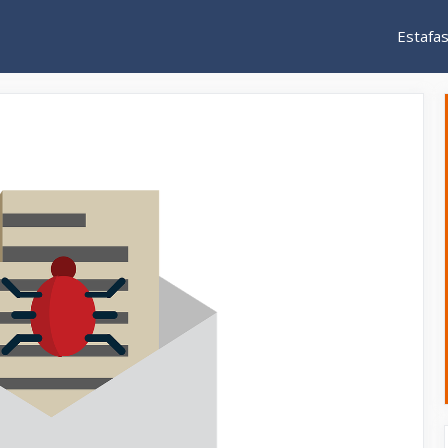
Estafa