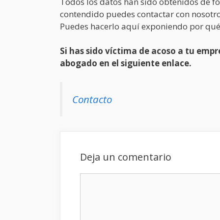
Todos los datos han sido obtenidos de fo
contendido puedes contactar con nosotro
Puedes hacerlo aquí exponiendo por qué
Si has sido víctima de acoso a tu em
abogado en el siguiente enlace.
Contacto
Deja un comentario
Comentario