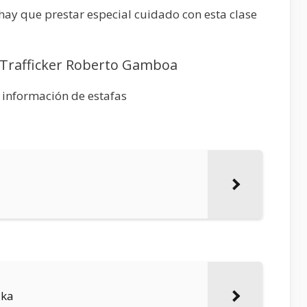
hay que prestar especial cuidado con esta clase
o Trafficker Roberto Gamboa
 información de estafas
ika