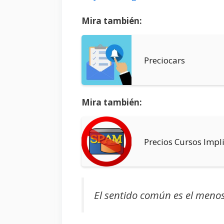
Mira también:
Preciocars
Mira también:
Precios Cursos Impl
El sentido común es el meno