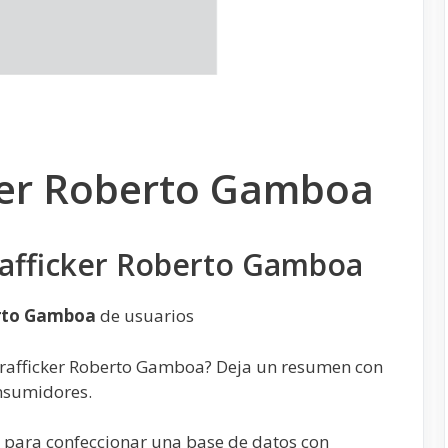
cker Roberto Gamboa
rafficker Roberto Gamboa
erto Gamboa
de usuarios
Trafficker Roberto Gamboa? Deja un resumen con
onsumidores.
o para confeccionar una base de datos con