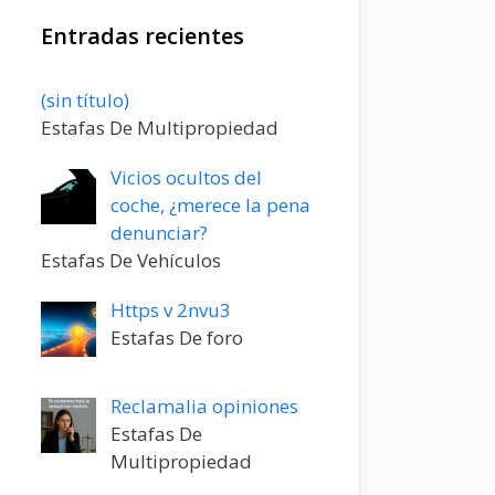
Entradas recientes
Entrada
(sin título)
20198
Estafas De Multipropiedad
Vicios ocultos del
coche, ¿merece la pena
denunciar?
Estafas De Vehículos
Https v 2nvu3
Estafas De foro
Reclamalia opiniones
Estafas De
Multipropiedad