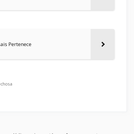
Pais Pertenece
echosa