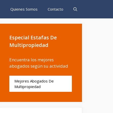
s
Quienes Somos
Contacto
Especial Estafas De
Multipropiedad
Encuentra los mejores
abogados según su actividad
Mejores Abogados De
Multipropiedad