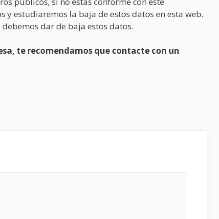
ros públicos, si no estás conforme con este
s y estudiaremos la baja de estos datos en esta web.
 debemos dar de baja estos datos.
presa, te recomendamos que contacte con un