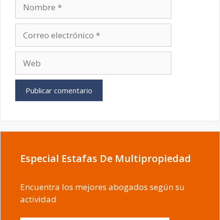
Nombre
Correo
electrónico
Web
Especial Estafas De Multipropiedad
Encuentra los mejores abogados según su
actividad