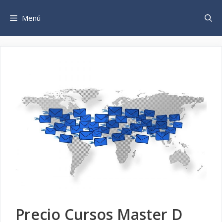
Saltar
al
Menú
contenido
Precio Cursos Master D