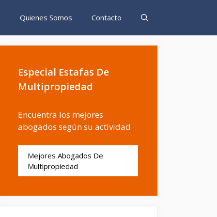
s
Quienes Somos
Contacto
Especial Estafas De
Multipropiedad
Encuentra los mejores
abogados según su actividad
Mejores Abogados De
Multipropiedad