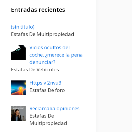
Entradas recientes
Entrada
(sin título)
20198
Estafas De Multipropiedad
Vicios ocultos del
coche, ¿merece la pena
denunciar?
Estafas De Vehículos
Https v 2nvu3
Estafas De foro
Reclamalia opiniones
Estafas De
Multipropiedad