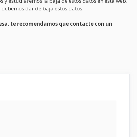
s y estudiaremos la baja de estos datos en esta web.
 debemos dar de baja estos datos.
presa, te recomendamos que contacte con un