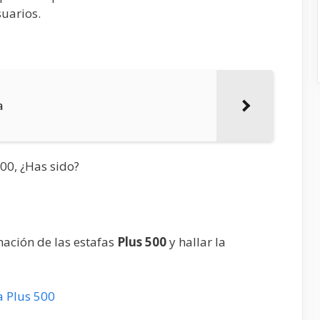
uarios.
a
500, ¿Has sido?
mación de las estafas
Plus 500
y hallar la
 Plus 500