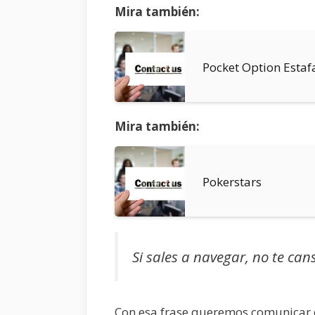
Mira también:
Pocket Option Estaf
Mira también:
Pokerstars
Si sales a navegar, no te can
Con esa frase queremos comunicar q