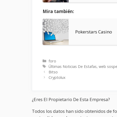
Mira también:
Pokerstars Casino
Categorías
foro
Etiquetas
Últimas Noticias De Estafas
,
web sosp
Bitso
Cryptolux
¿Eres El Propietario De Esta Empresa?
Todos los datos han sido obtenidos de fo