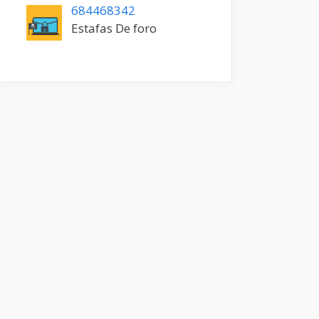
684468342
Estafas De foro