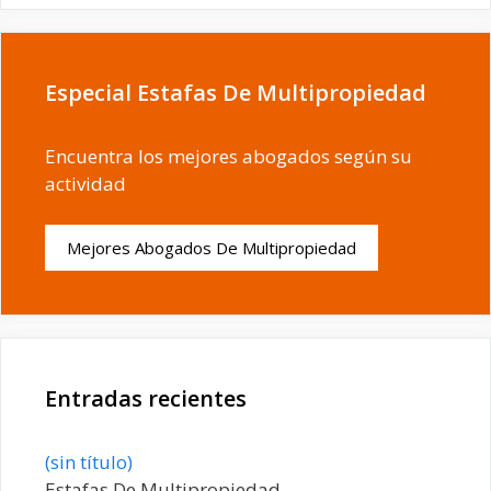
Especial Estafas De Multipropiedad
Encuentra los mejores abogados según su
actividad
Mejores Abogados De Multipropiedad
Entradas recientes
Entrada
(sin título)
20198
Estafas De Multipropiedad