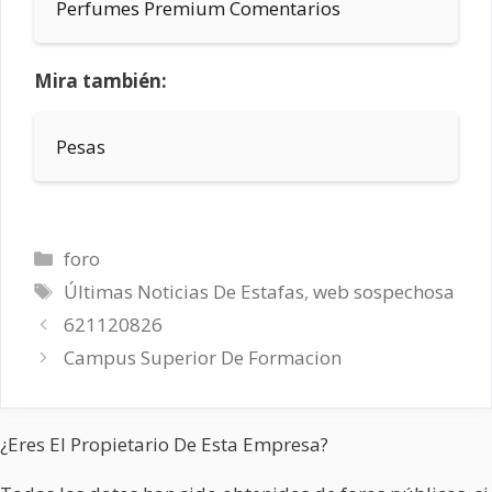
Perfumes Premium Comentarios
Mira también:
Pesas
Categorías
foro
Etiquetas
Últimas Noticias De Estafas
,
web sospechosa
621120826
Campus Superior De Formacion
¿Eres El Propietario De Esta Empresa?