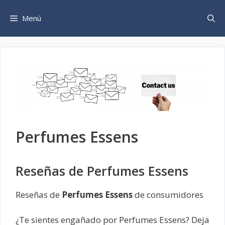
Saltar
al
Menú
contenido
Perfumes Essens
Reseñas de Perfumes Essens
Reseñas de
Perfumes Essens
de consumidores
¿Te sientes engañado por Perfumes Essens? Deja