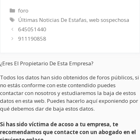
Categorías
foro
Etiquetas
Últimas Noticias De Estafas
,
web sospechosa
645051440
911190858
¿Eres El Propietario De Esta Empresa?
Todos los datos han sido obtenidos de foros públicos, si
no estás conforme con este contendido puedes
contactar con nosotros y estudiaremos la baja de estos
datos en esta web. Puedes hacerlo aquí exponiendo por
qué debemos dar de baja estos datos.
Si has sido víctima de acoso a tu empresa, te
recomendamos que contacte con un abogado en el
siguiente enlace.