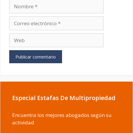
Nombre
Correo
electrónico
Web
Especial Estafas De Multipropiedad
Encuentra los mejores abogados según su
actividad