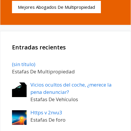
Mejores Abogados De Multipropiedad
Entradas recientes
Entrada
(sin título)
20198
Estafas De Multipropiedad
Vicios ocultos del coche, ¿merece la
pena denunciar?
Estafas De Vehículos
Https v 2nvu3
Estafas De foro