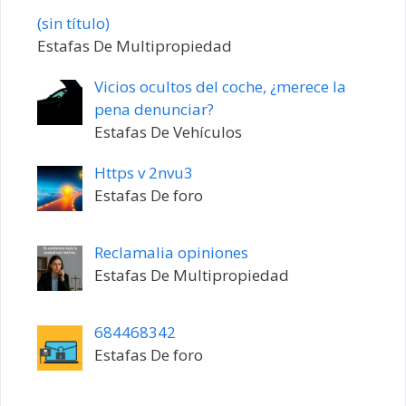
Entrada
(sin título)
20198
Estafas De Multipropiedad
Vicios ocultos del coche, ¿merece la
pena denunciar?
Estafas De Vehículos
Https v 2nvu3
Estafas De foro
Reclamalia opiniones
Estafas De Multipropiedad
684468342
Estafas De foro