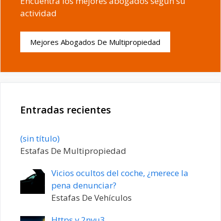
Encuentra los mejores abogados según su
actividad
Mejores Abogados De Multipropiedad
Entradas recientes
Entrada
(sin título)
20198
Estafas De Multipropiedad
Vicios ocultos del coche, ¿merece la
pena denunciar?
Estafas De Vehículos
Https v 2nvu3