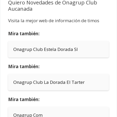
Quiero Novedades de Onagrup Club
Aucanada
Visita la mejor web de información de timos
Mira también:
Onagrup Club Estela Dorada Sl
Mira también:
Onagrup Club La Dorada El Tarter
Mira también:
Onagrup Com