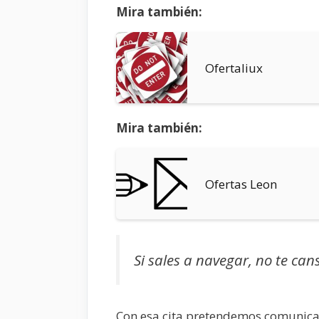
Mira también:
Ofertaliux
Mira también:
Ofertas Leon
Si sales a navegar, no te can
Con esa cita pretendemos comunicar