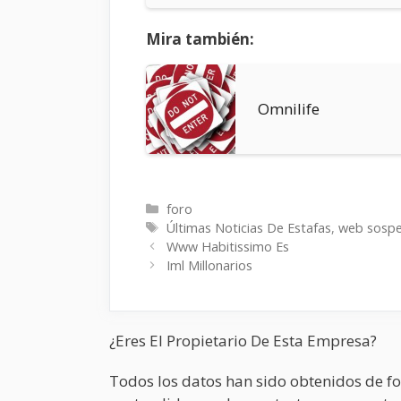
Mira también:
Omnilife
Categorías
foro
Etiquetas
Últimas Noticias De Estafas
,
web sosp
Www Habitissimo Es
Iml Millonarios
¿Eres El Propietario De Esta Empresa?
Todos los datos han sido obtenidos de fo