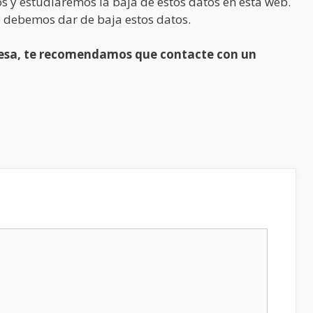
s y estudiaremos la baja de estos datos en esta web.
 debemos dar de baja estos datos.
presa, te recomendamos que contacte con un