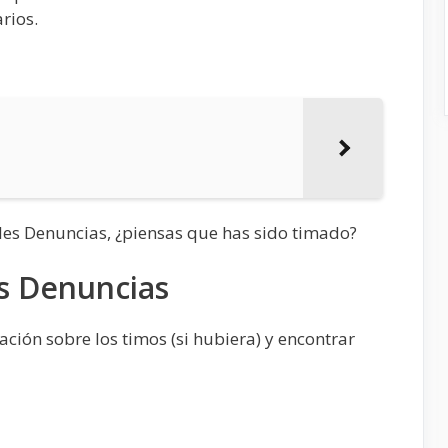
rios.
les Denuncias, ¿piensas que has sido timado?
s Denuncias
ión sobre los timos (si hubiera) y encontrar