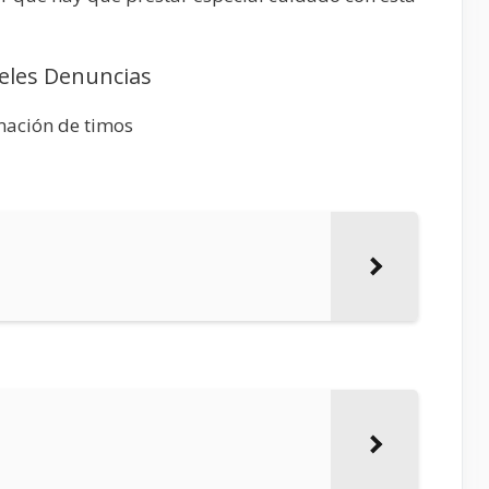
teles Denuncias
mación de timos