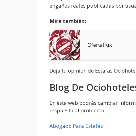
engaños reales publicadas por usua
Mira también:
Ofertaliux
Deja tu opinión de Estafas Ociohote
Blog De Ociohotele
En esta web podrás cambiar informac
respuesta al problema.
Abogado Para Estafas