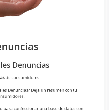
enuncias
les Denuncias
ias
de consumidores
eles Denuncias? Deja un resumen con tu
consumidores.
o para confeccionar una base de datos con