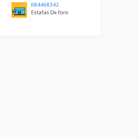
684468342
Estafas De foro