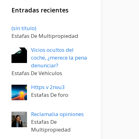
Entradas recientes
Entrada
(sin título)
20198
Estafas De Multipropiedad
Vicios ocultos del
coche, ¿merece la pena
denunciar?
Estafas De Vehículos
Https v 2nvu3
Estafas De foro
Reclamalia opiniones
Estafas De
Multipropiedad