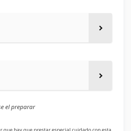
se el preparar
 que hay que prestar especial cuidado con esta