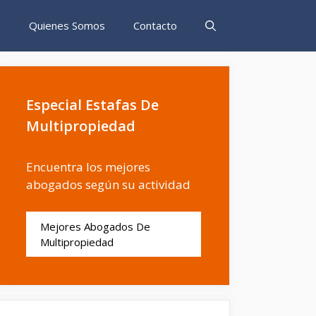
s
Quienes Somos
Contacto
Especial Estafas De
Multipropiedad
Encuentra los mejores
abogados según su actividad
Mejores Abogados De
Multipropiedad