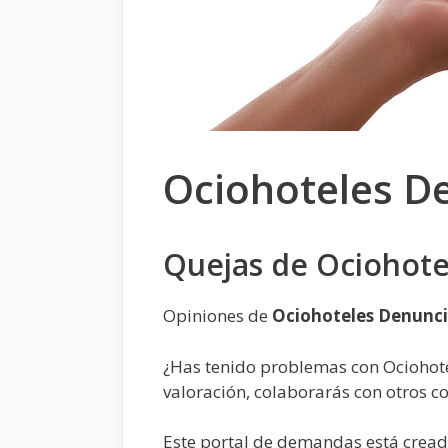
Ociohoteles D
Quejas de Ociohote
Opiniones de
Ociohoteles Denunc
¿Has tenido problemas con Ociohot
valoración, colaborarás con otros 
Este portal de demandas está cread