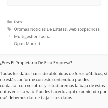
Categorías
foro
Etiquetas
Últimas Noticias De Estafas
,
web sospechosa
Multigestion Iberia
Opau Madrid
¿Eres El Propietario De Esta Empresa?
Todos los datos han sido obtenidos de foros públicos, si
no estás conforme con este contendido puedes
contactar con nosotros y estudiaremos la baja de estos
datos en esta web. Puedes hacerlo aquí exponiendo por
qué debemos dar de baja estos datos.