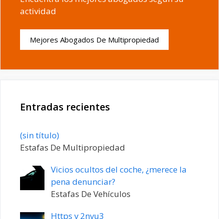
actividad
Mejores Abogados De Multipropiedad
Entradas recientes
Entrada
(sin título)
20198
Estafas De Multipropiedad
Vicios ocultos del coche, ¿merece la
pena denunciar?
Estafas De Vehículos
Https v 2nvu3