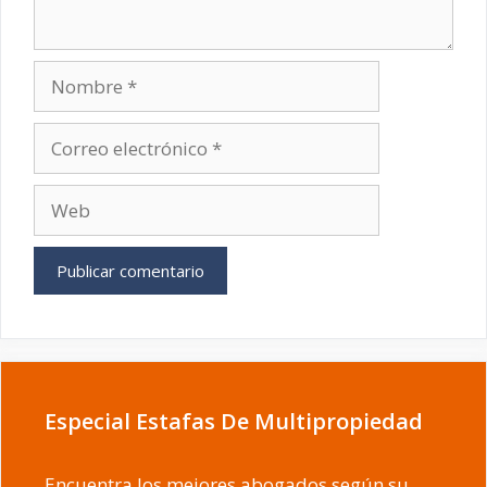
Nombre
Correo
electrónico
Web
Especial Estafas De Multipropiedad
Encuentra los mejores abogados según su