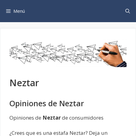
Saltar
al
Menú
contenido
Neztar
Opiniones de Neztar
Opiniones de
Neztar
de consumidores
¿Crees que es una estafa Neztar? Deja un