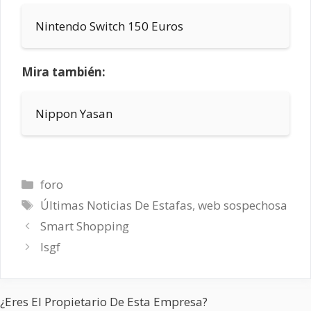
Nintendo Switch 150 Euros
Mira también:
Nippon Yasan
Categorías
foro
Etiquetas
Últimas Noticias De Estafas
,
web sospechosa
Smart Shopping
Isgf
¿Eres El Propietario De Esta Empresa?