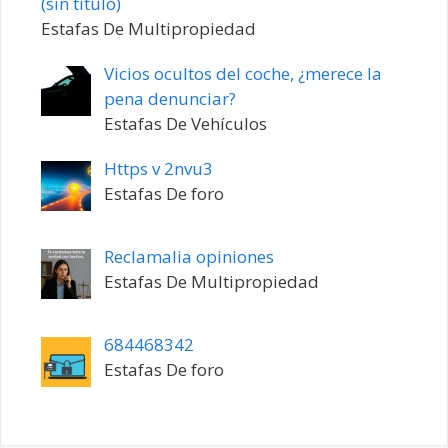
Entrada
(sin título)
20198
Estafas De Multipropiedad
Vicios ocultos del coche, ¿merece la
pena denunciar?
Estafas De Vehículos
Https v 2nvu3
Estafas De foro
Reclamalia opiniones
Estafas De Multipropiedad
684468342
Estafas De foro