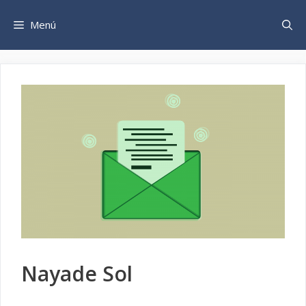
Saltar
al
Menú
contenido
Nayade Sol