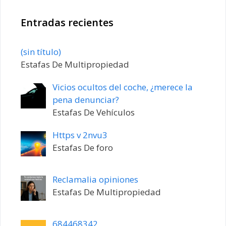
Entradas recientes
Entrada
(sin título)
20198
Estafas De Multipropiedad
Vicios ocultos del coche, ¿merece la
pena denunciar?
Estafas De Vehículos
Https v 2nvu3
Estafas De foro
Reclamalia opiniones
Estafas De Multipropiedad
684468342