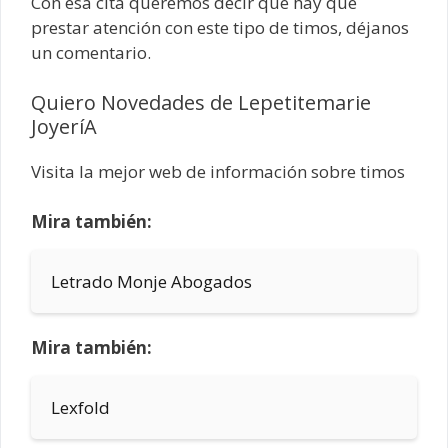
Con esa cita queremos decir que hay que
prestar atención con este tipo de timos, déjanos
un comentario.
Quiero Novedades de Lepetitemarie
JoyeríA
Visita la mejor web de información sobre timos
Mira también:
Letrado Monje Abogados
Mira también:
Lexfold