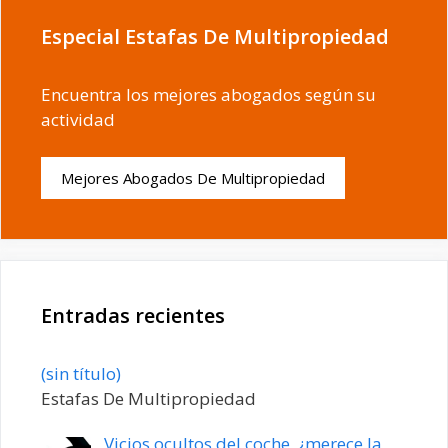
Especial Estafas De Multipropiedad
Encuentra los mejores abogados según su
actividad
Mejores Abogados De Multipropiedad
Entradas recientes
Entrada
(sin título)
20198
Estafas De Multipropiedad
Vicios ocultos del coche, ¿merece la