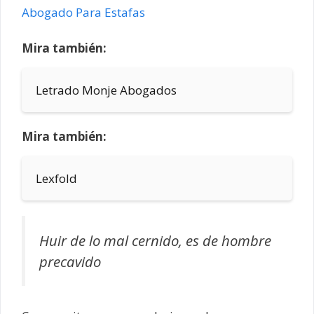
Abogado Para Estafas
Mira también:
Letrado Monje Abogados
Mira también:
Lexfold
Huir de lo mal cernido, es de hombre
precavido