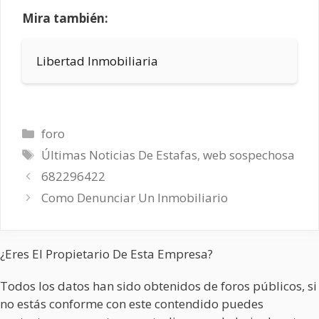
Mira también:
Libertad Inmobiliaria
Categorías
foro
Etiquetas
Últimas Noticias De Estafas
,
web sospechosa
682296422
Como Denunciar Un Inmobiliario
¿Eres El Propietario De Esta Empresa?
Todos los datos han sido obtenidos de foros públicos, si
no estás conforme con este contendido puedes