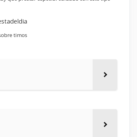
stadeldia
sobre timos