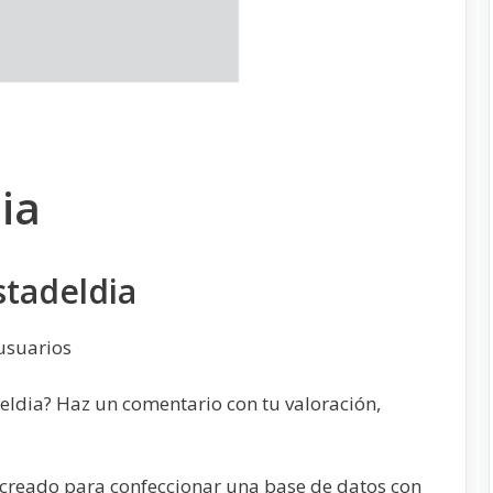
ia
tadeldia
usuarios
ldia? Haz un comentario con tu valoración,
á creado para confeccionar una base de datos con