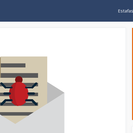
Estafa