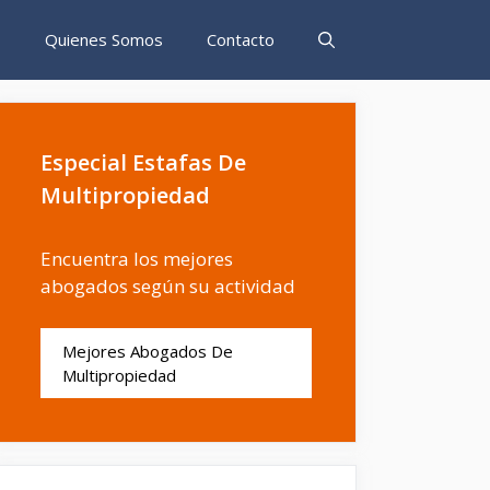
s
Quienes Somos
Contacto
Especial Estafas De
Multipropiedad
Encuentra los mejores
abogados según su actividad
Mejores Abogados De
Multipropiedad