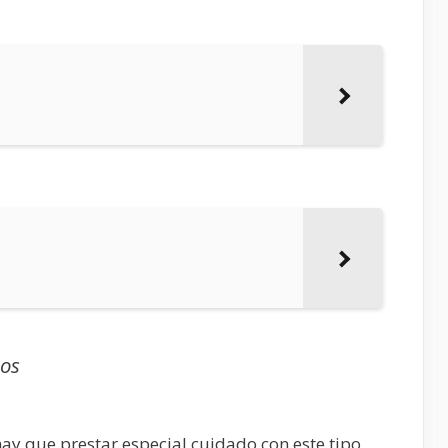
dos
hay que prestar especial cuidado con este tipo