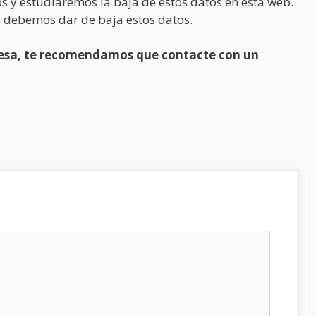
s y estudiaremos la baja de estos datos en esta web.
 debemos dar de baja estos datos.
presa, te recomendamos que contacte con un