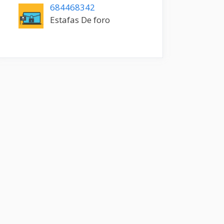
684468342
Estafas De foro