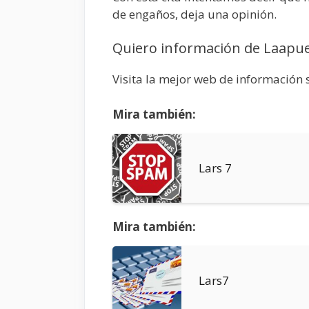
de engaños, deja una opinión.
Quiero información de Laapue
Visita la mejor web de información 
Mira también:
Lars 7
Mira también:
Lars7