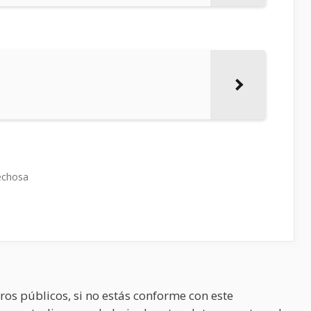
s
echosa
ros públicos, si no estás conforme con este