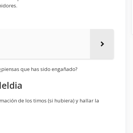
idores.
 ¿piensas que has sido engañado?
eldia
ación de los timos (si hubiera) y hallar la