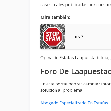
casos reales publicadas por consum
Mira también:
Lars 7
Opina de Estafas Laapuestadeldia,
Foro De Laapuestad
En este portal podrás cambiar inform
solución al problema.
Abogado Especializado En Estafas