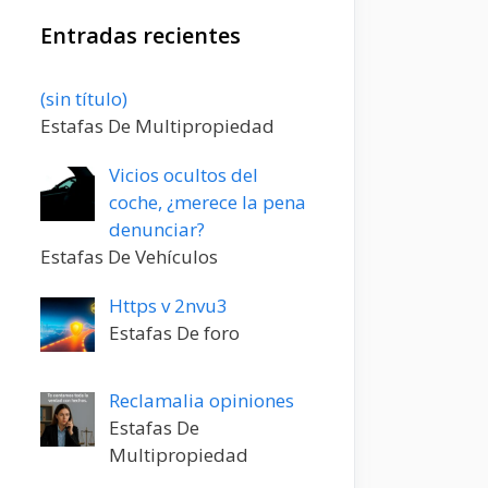
Entradas recientes
Entrada
(sin título)
20198
Estafas De Multipropiedad
Vicios ocultos del
coche, ¿merece la pena
denunciar?
Estafas De Vehículos
Https v 2nvu3
Estafas De foro
Reclamalia opiniones
Estafas De
Multipropiedad