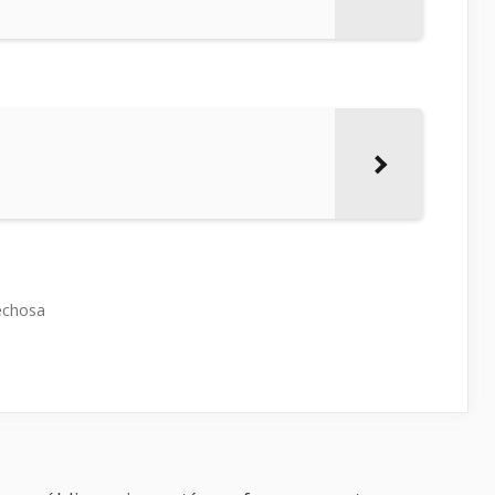
echosa