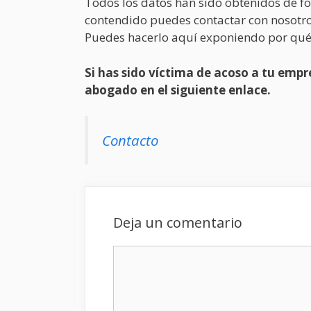
Todos los datos han sido obtenidos de fo
contendido puedes contactar con nosotro
Puedes hacerlo aquí exponiendo por qué
Si has sido víctima de acoso a tu em
abogado en el siguiente enlace.
Contacto
Deja un comentario
Comentario