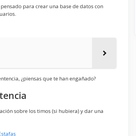
 pensado para crear una base de datos con
uarios.
Sentencia, ¿piensas que te han engañado?
tencia
ión sobre los timos (si hubiera) y dar una
Estafas