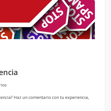
encia
rios
tencia? Haz un comentario con tu experiencia,