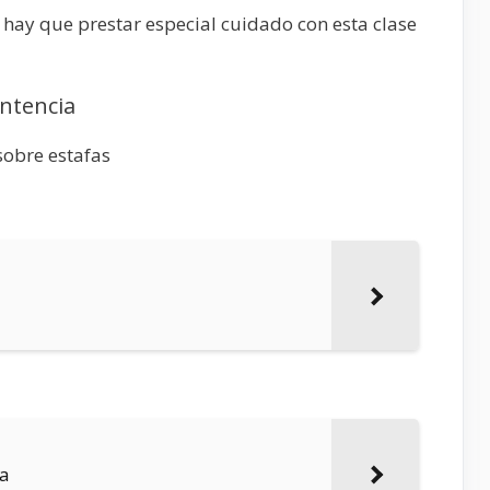
 hay que prestar especial cuidado con esta clase
entencia
sobre estafas
ca