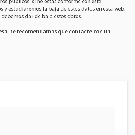
ros públicos, si no estás conforme con este
s y estudiaremos la baja de estos datos en esta web.
 debemos dar de baja estos datos.
presa, te recomendamos que contacte con un