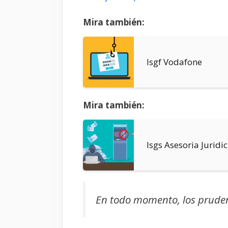
Mira también:
Isgf Vodafone
Mira también:
Isgs Asesoria Juridi
En todo momento, los pruden