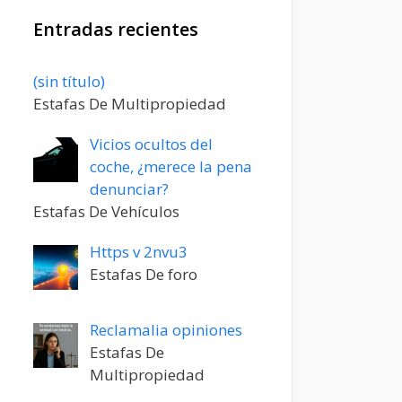
Entradas recientes
Entrada
(sin título)
20198
Estafas De Multipropiedad
Vicios ocultos del
coche, ¿merece la pena
denunciar?
Estafas De Vehículos
Https v 2nvu3
Estafas De foro
Reclamalia opiniones
Estafas De
Multipropiedad