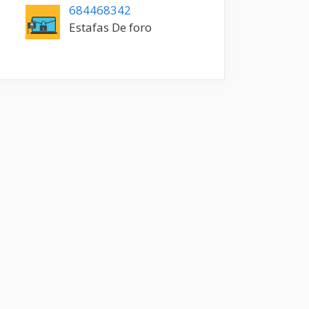
684468342
Estafas De foro