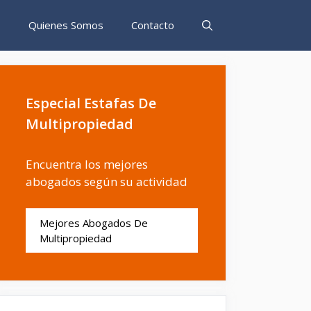
s
Quienes Somos
Contacto
Especial Estafas De
Multipropiedad
Encuentra los mejores
abogados según su actividad
Mejores Abogados De
Multipropiedad